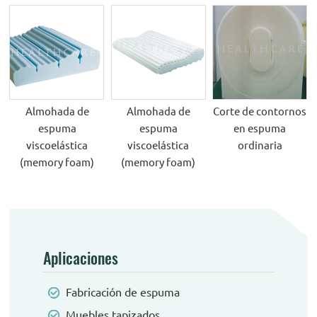
Almohada de
Almohada de
Corte de contornos
espuma
espuma
en espuma
viscoelástica
viscoelástica
ordinaria
(memory foam)
(memory foam)
Aplicaciones
Fabricación de espuma
Muebles tapizados