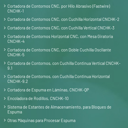
Cortadora de Contornos CNC, por Hilo Abrasivo (Fastwire)
CNCHK-1
Cortadora de Contornos CNC, con Cuchilla Horizontal CNCHK-2
Cortadora de Contornos CNC, con Cuchilla Vertical CNCHK-3
Cortadora de Contornos Horizontal CNC, con Mesa Giratoria
CNCHK-4
Cortadora de Contornos CNC, con Doble Cuchilla Oscilante
CNCHK-5
Cortadora de Contornos, con Cuchilla Continua Vertical CNCHK-
9.1
Cortadora de Contornos, con Cuchilla Continua Horizontal
CNCHK-9.2
Cortadora de Espuma en Láminas, CNCHK-QP
Encoladora de Rodillos, CNCHK-10
Sistema de Estantes de Almacenamiento, para Bloques de
Espuma
Otras Máquinas para Procesar Espuma