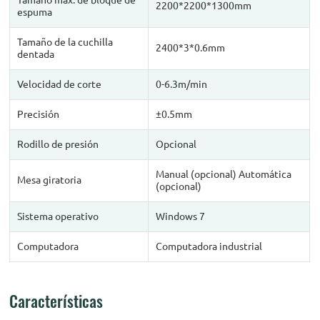
Tamaño máx. de bloque de
2200*2200*1300mm
espuma
Tamaño de la cuchilla
2400*3*0.6mm
dentada
Velocidad de corte
0-6.3m/min
Precisión
±0.5mm
Rodillo de presión
Opcional
Manual (opcional) Automática
Mesa giratoria
(opcional)
Sistema operativo
Windows 7
Computadora
Computadora industrial
Características