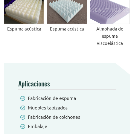
Espuma acústica
Espuma acústica
Almohada de
espuma
viscoelástica
Aplicaciones
Fabricación de espuma
Muebles tapizados
Fabricación de colchones
Embalaje